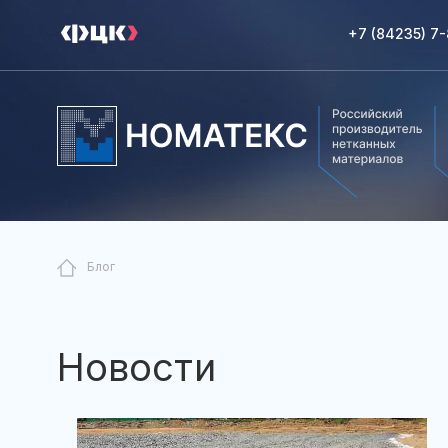
+7 (84235) 7
Блог
Новости