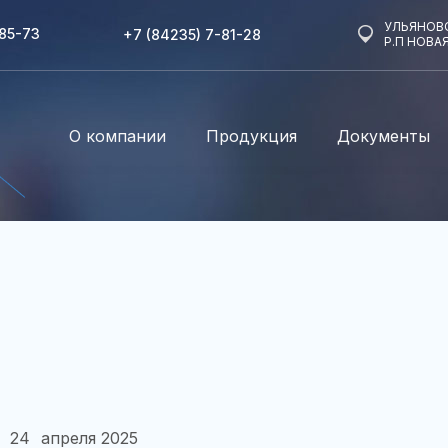
УЛЬЯНОВС
-85-73
+7 (84235) 7-81-28
Р.П НОВА
О компании
Продукция
Документы
24
апреля 2025