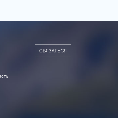
СВЯЗАТЬСЯ
асть,