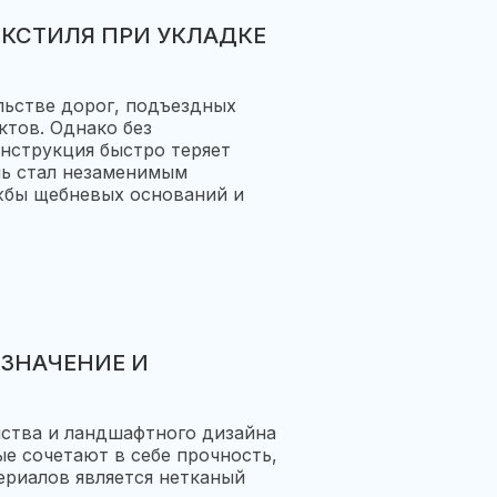
КСТИЛЯ ПРИ УКЛАДКЕ
льстве дорог, подъездных
ктов. Однако без
нструкция быстро теряет
ль стал незаменимым
жбы щебневых оснований и
АЗНАЧЕНИЕ И
йства и ландшафтного дизайна
е сочетают в себе прочность,
ериалов является нетканый