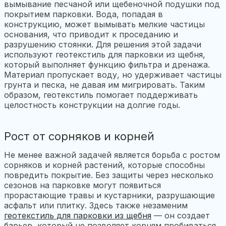
вымывание песчаной или щебеночной подушки под
покрытием парковки. Вода, попадая в
конструкцию, может вымывать мелкие частицы
основания, что приводит к проседанию и
разрушению стоянки. Для решения этой задачи
используют геотекстиль для парковки из щебня,
который выполняет функцию фильтра и дренажа.
Материал пропускает воду, но удерживает частицы
грунта и песка, не давая им мигрировать. Таким
образом, геотекстиль помогает поддерживать
целостность конструкции на долгие годы.
Рост от сорняков и корней
Не менее важной задачей является борьба с ростом
сорняков и корней растений, которые способны
повредить покрытие. Без защиты через несколько
сезонов на парковке могут появиться
прорастающие травы и кустарники, разрушающие
асфальт или плитку. Здесь также незаменим
геотекстиль для парковки из щебня
— он создает
барьер, который не позволяет корням пробиваться