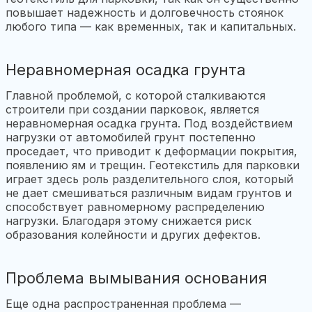
повышает надежность и долговечность стоянок
любого типа — как временных, так и капитальных.
Неравномерная осадка грунта
Главной проблемой, с которой сталкиваются
строители при создании парковок, является
неравномерная осадка грунта. Под воздействием
нагрузки от автомобилей грунт постепенно
проседает, что приводит к деформации покрытия,
появлению ям и трещин. Геотекстиль для парковки
играет здесь роль разделительного слоя, который
не дает смешиваться различным видам грунтов и
способствует равномерному распределению
нагрузки. Благодаря этому снижается риск
образования колейности и других дефектов.
Проблема вымывания основания
Еще одна распространенная проблема —