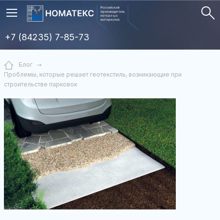
+7 (84235) 7-85-73
Блог
Проблемы, которые решает геотекстиль, возникающие при
строительстве парковок